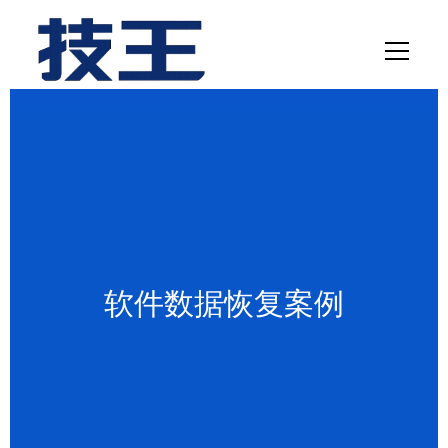
网站首页
数据恢复
服务项目
解决方案
软件数据恢复案例
联系我们
关于我们