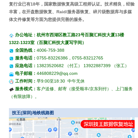
复行业已有18年，国家数据恢复高级工程师认证。技术精良，经验
丰富，在开盘数据恢复、Raid/服务器恢复、碎片级数据库与多媒
体文件修复等方面为您提供完善的服务。
办公地址：杭州市西湖区教工路23号百脑汇科技大厦13楼
1322-1323室（百脑汇科技大厦写字间）
全国热线：
4006-759-388
服务电话：
0755-83226386，0755-83212765
应急电话：
13823520682 （付工） 13922887399 （张工）
电子邮箱：
446808229@qq.com
工作时间：
早9:00至18:30 中午无休
服务模式：
客户送修、邮寄（接受顺丰/京东到付）、上门服务
（有限故障）。
技王(深圳)地铁线路图