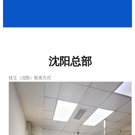
成功案例
繁體中文
沈阳总部
技王（沈阳）联系方式