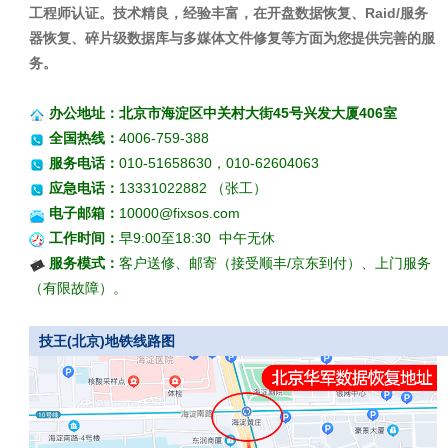
工程师认证。技术精良，经验丰富，在开盘数据恢复、Raid/服务
器恢复、碎片级数据库与多媒体文件修复等方面为您提供完善的服
务。
办公地址：北京市海淀区中关村大街45号兴发大厦406室
全国热线：
4006-759-388
服务电话：
010-51658630，010-62604063
应急电话：
13331022882 （张工）
电子邮箱：
10000@fixsos.com
工作时间：
早9:00至18:30 中午无休
服务模式：
客户送修、邮寄（接受顺丰/京东到付）、上门服务
（有限故障）。
技王(北京)地铁线路图