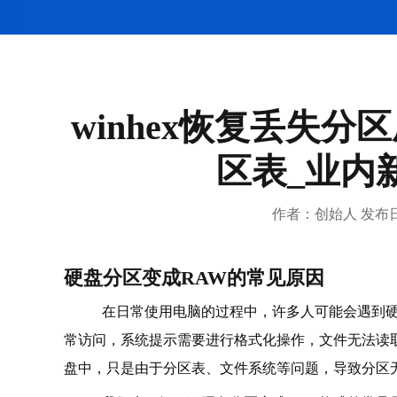
开盘数据恢复
RAID数据恢复
RAID/服务器恢复
Apple 恢复恢复
快递运输
硬盘数据恢复
winhex恢复丢失分区
网站地图
区表_业内
作者：创始人 发布日期：2
硬盘分区变成RAW的常见原因
在日常使用电脑的过程中，许多人可能会遇到硬
常访问，系统提示需要进行格式化操作，文件无法读
盘中，只是由于分区表、文件系统等问题，导致分区