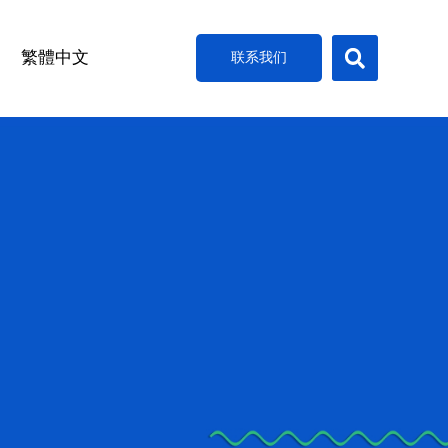
搜
索
繁體中文
联系我们
例
例
例
例