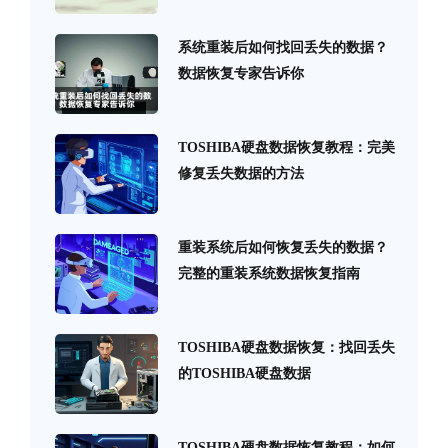
系统重装后如何找回丢失的数据？
数据恢复专家告诉你
TOSHIBA硬盘数据恢复教程：完美
修复丢失数据的方法
重装系统后如何恢复丢失的数据？
完整的重装系统数据恢复指南
TOSHIBA硬盘数据恢复：找回丢失
的TOSHIBA硬盘数据
TOSHIBA硬盘数据恢复教程：如何