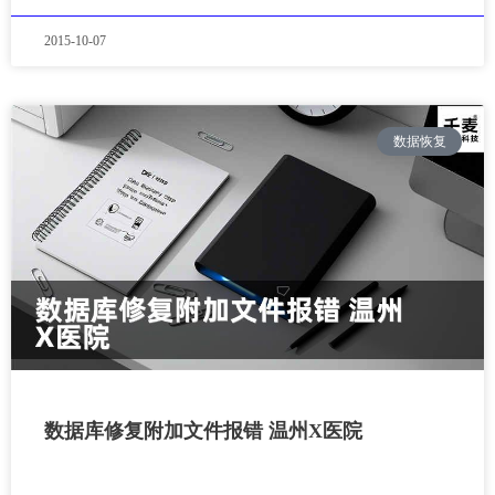
2015-10-07
数据恢复
数据库修复附加文件报错 温州X医院