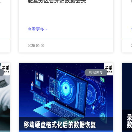
数
硬盘分区合并后数据丢失
查看更多 »
2026-05-09
数据恢复