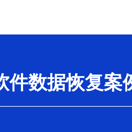
解决方案
联系我们
关于我们
成功案例
企业数据安全
北京总部
软件数据恢复案
涉密数据安全
上海总部
硬件数据恢复案
业内新闻
杭州总部
RAID数据恢复案
软件数据恢复案
深圳总部
开盘数据恢复案
服务
沈阳总部
武汉总部