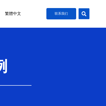
搜
索
繁體中文
联系我们
例
例
例
例
例