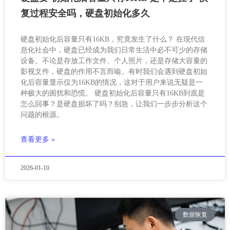
复过程安全吗，硬盘初始化多久
硬盘初始化后容量只有16KB，究竟发生了什么？ 在现代信
息化社会中，硬盘已经成为我们日常生活中必不可少的存储
设备。不论是存放工作文件、个人照片，还是存储大容量的
影视文件，硬盘的作用不言而喻。有时我们会遇到硬盘初始
化后容量显示仅为16KB的情况，这对于用户来说无疑是一
种极大的困扰和恐慌。 硬盘初始化后容量只有16KB到底是
怎么回事？是硬盘损坏了吗？别急，让我们一步步分析这个
问题的根源。
查看更多 »
2026-01-10
数据恢复