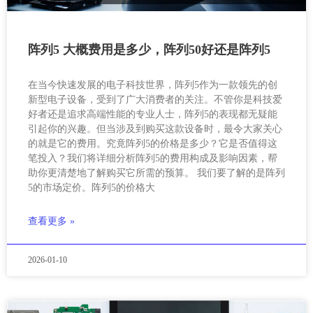
阵列5 大概费用是多少，阵列50好还是阵列5
在当今快速发展的电子科技世界，阵列5作为一款领先的创
新型电子设备，受到了广大消费者的关注。不管你是科技爱
好者还是追求高端性能的专业人士，阵列5的表现都无疑能
引起你的兴趣。但当涉及到购买这款设备时，最令大家关心
的就是它的费用。究竟阵列5的价格是多少？它是否值得这
笔投入？我们将详细分析阵列5的费用构成及影响因素，帮
助你更清楚地了解购买它所需的预算。 我们要了解的是阵列
5的市场定价。阵列5的价格大
查看更多 »
2026-01-10