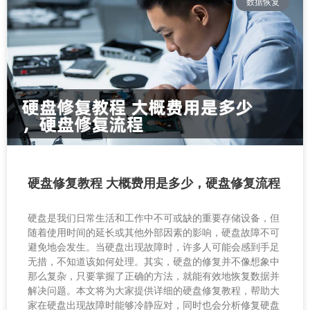
数据恢复
硬盘修复教程 大概费用是多少，硬盘修复流程
硬盘是我们日常生活和工作中不可或缺的重要存储设备，但
随着使用时间的延长或其他外部因素的影响，硬盘故障不可
避免地会发生。当硬盘出现故障时，许多人可能会感到手足
无措，不知道该如何处理。其实，硬盘的修复并不像想象中
那么复杂，只要掌握了正确的方法，就能有效地恢复数据并
解决问题。本文将为大家提供详细的硬盘修复教程，帮助大
家在硬盘出现故障时能够冷静应对，同时也会分析修复硬盘