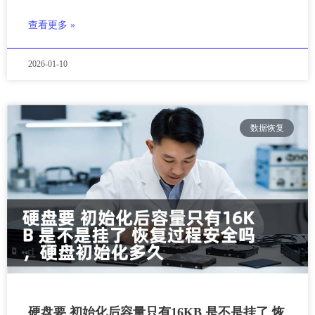
查看更多 »
2026-01-10
数据恢复
硬盘要 初始化后容量只有16KB 是不是挂了 恢