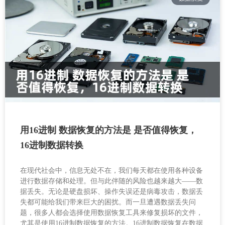
用16进制 数据恢复的方法是 是否值得恢复，
16进制数据转换
在现代社会中，信息无处不在，我们每天都在使用各种设备
进行数据存储和处理。但与此伴随的风险也越来越大——数
据丢失。无论是硬盘损坏、操作失误还是病毒攻击，数据丢
失都可能给我们带来巨大的困扰。而一旦遭遇数据丢失问
题，很多人都会选择使用数据恢复工具来修复损坏的文件，
尤其是使用16进制数据恢复的方法。16进制数据恢复在数据