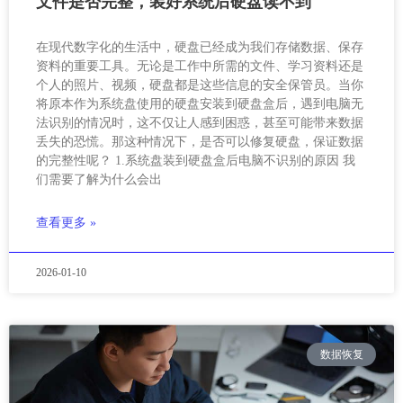
文件是否完整，装好系统后硬盘读不到
在现代数字化的生活中，硬盘已经成为我们存储数据、保存
资料的重要工具。无论是工作中所需的文件、学习资料还是
个人的照片、视频，硬盘都是这些信息的安全保管员。当你
将原本作为系统盘使用的硬盘安装到硬盘盒后，遇到电脑无
法识别的情况时，这不仅让人感到困惑，甚至可能带来数据
丢失的恐慌。那这种情况下，是否可以修复硬盘，保证数据
的完整性呢？ 1.系统盘装到硬盘盒后电脑不识别的原因 我
们需要了解为什么会出
查看更多 »
2026-01-10
数据恢复