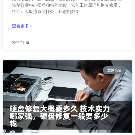
恢复行业中占据着独特的地位，它的工作原理和恢复效果，
往往让人既惊叹又怀疑。16进制数据
查看更多 »
2026-01-10
数据恢复