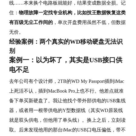
线……本来换个电路板就能好，结果变成数据全损。记
住：
物理故障一定找专业机构，比如技王数据恢复这类
有百级无尘工作间的
，单次开盘费用虽然不低，但数据
无价。
经验案例：两个真实的WD移动硬盘无法识
别
案例一：以为坏了，其实是USB接口供
电不足
去年公司有个设计师，2TB的WD My Passport插到iMac
上死活不认，插到MacBook Pro上也不行。他差点就准
备下单买新硬盘了。我让他找个带外部供电的USB集线
器，或者用一根带供电的Y型数据线（其实WD原装线
就是双头供电，但他用了单头线）。换上之后，立刻读
取。后来发现他用的那台iMac的USB口电压偏低，带不