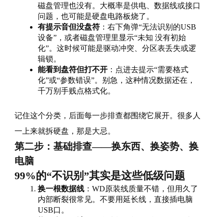
磁盘管理也没有。大概率是供电、数据线或接口
问题，也可能是硬盘电路板烧了。
有提示音但没盘符
：右下角弹“无法识别的USB
设备”，或者磁盘管理里显示“未知 没有初始
化”。这时候可能是驱动冲突、分区表丢失或逻
辑锁。
能看到盘符但打不开
：点进去提示“需要格式
化”或“参数错误”。别急，这种情况数据还在，
千万别手贱点格式化。
记住这个分类，后面每一步排查都围绕它展开。很多人
一上来就拆硬盘，那是大忌。
第二步：基础排查——换东西、换姿势、换
电脑
99%的“不识别”其实是这些低级问题
换一根数据线
：WD原装线质量不错，但用久了
内部断裂很常见。不要用延长线，直接插电脑
USB口。