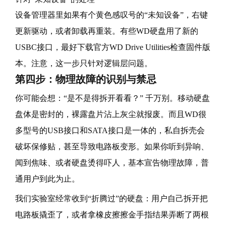
设备管理器里如果有个黄色感叹号的“未知设备”，右键
更新驱动，或者卸载再重装。有些WD硬盘用了新的
USBC接口，最好下载官方WD Drive Utilities检查固件版
本。注意，这一步只针对逻辑层问题。
第四步：物理故障的识别与禁忌
你可能会想：“是不是得拆开看看？” 千万别。移动硬盘
盘体是密封的，裸露盘片沾上灰尘就报废。而且WD很
多型号的USB接口和SATA接口是一体的，私自拆壳会
破坏保修贴，甚至导致电路板变形。如果你听到异响、
闻到焦味、或者硬盘烫得吓人，基本宣告物理故障，普
通用户到此为止。
我们实验室经常收到“折腾过”的硬盘：用户自己拆开把
电路板撬歪了，或者拿橡皮擦擦金手指结果弄断了两根