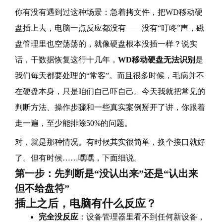
你有没有遇到过这种场景：急着拷文件，把WD移动硬
盘插上去，电脑一点反应都没有——没有“叮咚”声，磁
盘管理里也空荡荡的，就像硬盘根本没插一样？说实
话，干数据恢复这行十几年，
WD移动硬盘无法识别
是
我们每天都要处理的“常客”。而且很多时候，毛病并不
在硬盘本身，只是咱们自己吓自己。今天我就把常见的
判断方法、操作步骤和一些真实案例掰开了讲，你跟着
走一遍，至少能排除50%的问题。
对，就是那种情况。有时候其实很简单，换个接口就好
了。但有时候……嘿嘿，下面细说。
第一步：先判断是“没认出来”还是“认出来
但不给盘符”
插上之后，电脑有什么反应？
完全没反应
：设备管理器里看不到任何新设备，