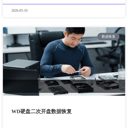
2026-05-10
数据恢复
WD硬盘二次开盘数据恢复