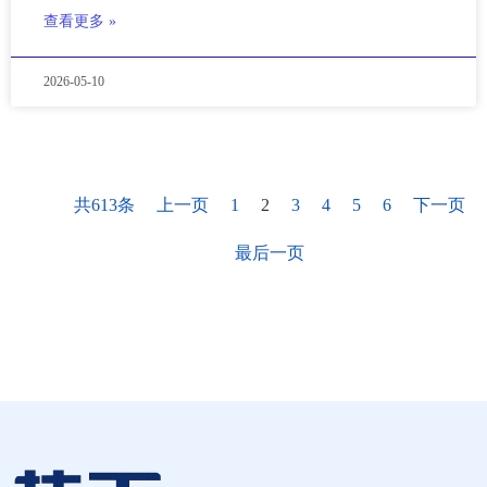
查看更多 »
2026-05-10
共613条
上一页
1
2
3
4
5
6
下一页
最后一页