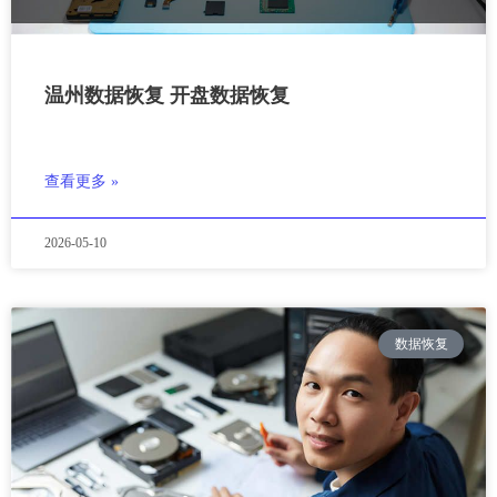
温州数据恢复 开盘数据恢复
查看更多 »
2026-05-10
数据恢复