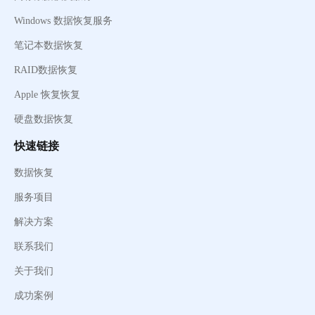
Windows 数据恢复服务
笔记本数据恢复
RAID数据恢复
Apple 恢复恢复
硬盘数据恢复
快速链接
数据恢复
服务项目
解决方案
联系我们
关于我们
成功案例